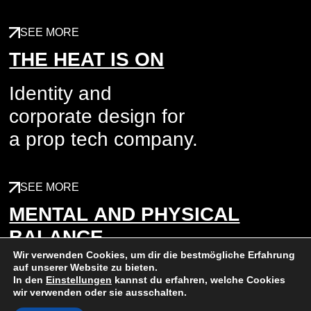
SEE MORE
THE HEAT IS ON
Identity and
corporate design for
a prop tech company.
SEE MORE
MENTAL AND PHYSICAL
BALANCE
Wir verwenden Cookies, um dir die bestmögliche Erfahrung
Communication Design for
auf unserer Website zu bieten.
In den
Einstellungen
kannst du erfahren, welche Cookies
Casa Andrea Cristoforo,
wir verwenden oder sie ausschalten.