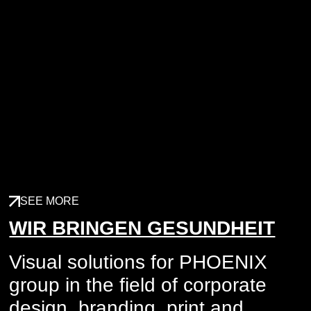
SEE MORE
WIR BRINGEN GESUNDHEIT
Visual solutions for PHOENIX
group in the field of corporate
design, branding, print and